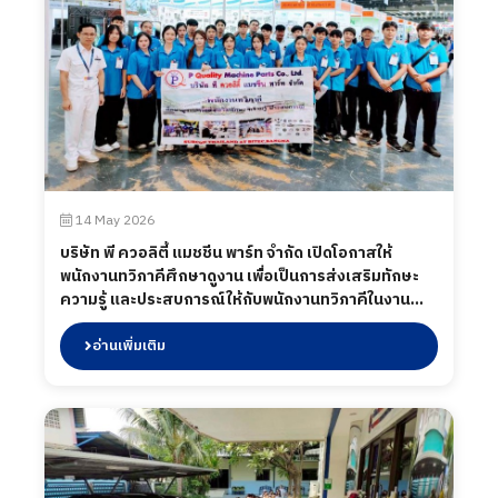
14 May 2026
บริษัท พี ควอลิตี้ แมชชีน พาร์ท จำกัด เปิดโอกาสให้
พนักงานทวิภาคีศึกษาดูงาน เพื่อเป็นการส่งเสริมทักษะ
ความรู้ และประสบการณ์ให้กับพนักงานทวิภาคีในงาน
SUBCON THAILAND 2026 ณ ไบเทค บางนา
กรุงเทพมหานคร วันที่ 14 พฤษภาคม 2569 ที่ผ่านมา
อ่านเพิ่มเติม