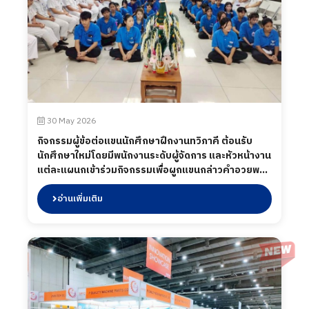
30 May 2026
กิจกรรมผู้ข้อต่อแขนนักศึกษาฝึกงานทวิภาคี ต้อนรับ
นักศึกษาใหม่โดยมีพนักงานระดับผู้จัดการ และหัวหน้างาน
แต่ละแผนกเข้าร่วมกิจกรรมเพื่อผูกแขนกล่าวคำอวยพร
และแสดงความคิดเห็นในการเข้าฝึกประสบการณ์ รวมถึง
ในกิจกรรมได้มีการเลี้ยงอาหารให้กับน้อง ๆ เมื่อวันที่ 30
อ่านเพิ่มเติม
พฤษภาคม 2569