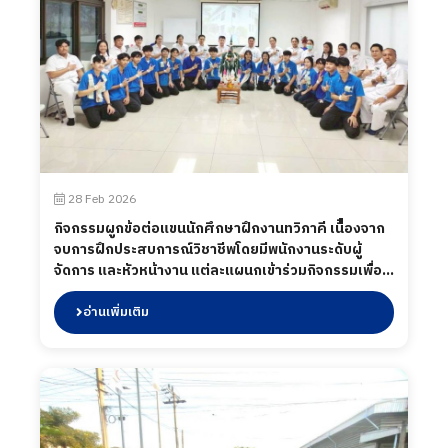
ทางธุรกิจ มีผู้ประกอบการไทยร่วมออกบูธจำนวน 12
บริษัท ฯ ระหว่างวันที่ 8–10 เมษายน 2569 ณ Port
Messe Nagoya ประเทศญี่ปุ่น
28 Feb 2026
กิจกรรมผูกข้อต่อแขนนักศึกษาฝึกงานทวิภาคี เนืื่องจาก
จบการฝึกประสบการณ์วิชาชีพโดยมีพนักงานระดับผู้
จัดการ และหัวหน้างาน แต่ละแผนกเข้าร่วมกิจกรรมเพื่อ
ผูกแขนกล่าวคำอวยพร และ แสดงความยินดีในการจบฝึก
ประสบการณ์ ร่วมถึงในกิจกรรมได้มีการเลี้ยงอาหารให้กับ
อ่านเพิ่มเติม
น้อง ๆ เมื่อวันที่ 28 กุมภาพันธ์ 2569