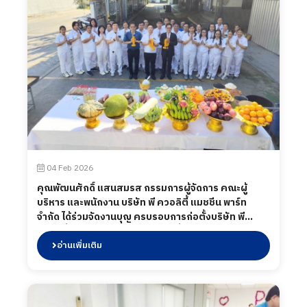
04 Feb 2026
คุณพัฒนศักดิ์ แสนสมรส กรรมการผู้จัดการ คณะผู้
บริหาร และพนักงาน บริษัท พี ควอลิตี้ แมชชีน พาร์ท
จำกัด ได้ร่วมจัดงานบุญ ครบรอบการก่อตั้งบริษัท พี
ควอลิตี้ แมชชีน พาร์ท จำกัด และ เลี้ยงอาหารกลางวัน
พนักงาน เมื่อวันที่ 4 กุมภาพันธ์ พ.ศ.2569
อ่านเพิ่มเติม