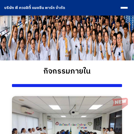
บริษัท พี ควอลิตี้ แมชชีน พาร์ท จำกัด
กิจกรรมภายใน