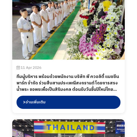
11 Apr 2026
ทีมผู้บริหาร พร้อมด้วยพนักงาน บริษัท พี ควอลิตี้ แมชชีน
พาร์ท จำกัด ร่วมสืบสานประเพณีสงกรานต์ โดยการสรง
น้ำพระ ขอพรเพื่อเป็นสิริมงคล ต้อนรับวันขึ้นปีใหม่ไทย
เมื่อวันที่ 11 เมษายน 2569
อ่านเพิ่มเติม