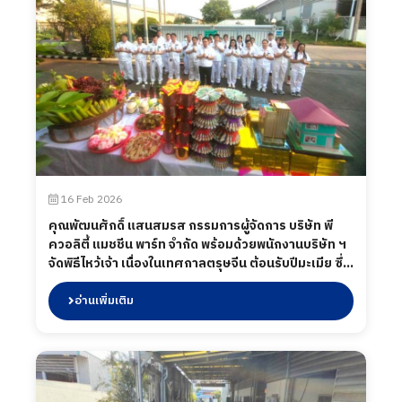
16 Feb 2026
คุณพัฒนศักดิ์ แสนสมรส กรรมการผู้จัดการ บริษัท พี
ควอลิตี้ แมชชีน พาร์ท จำกัด พร้อมด้วยพนักงานบริษัท ฯ
จัดพิธีไหว้เจ้า เนื่องในเทศกาลตรุษจีน ต้อนรับปีมะเมีย ซึ่ง
ตรงกับวันที่ 16 กุมภาพันธ์ 2569
อ่านเพิ่มเติม