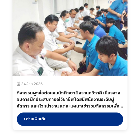
24 Jan 2026
กิจกรรมผูกข้อต่อแขนนักศึกษาฝึกงานทวิภาคี เนื่องจาก
จบการฝึกประสบการณ์วิชาชีพ โดยมีพนักงานระดับผู้
จัดการ และหัวหน้างาน แต่ละแผนกเข้าร่วมกิจกรรมเพื่อ
ผูกแขนกล่าวคำอวยพร และ แสดงความยินดีในการจบฝึก
ประสบการณ์ ร่วมถึงในกิจกรรมได้มีการเลี้ยงอาหารให้กับ
อ่านเพิ่มเติม
น้อง ๆ เมื่อวันที่ 24 มกราคม 2569