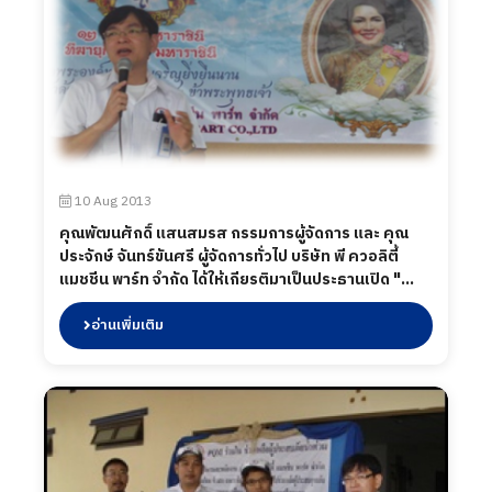
10 Aug 2013
คุณพัฒนศักดิ์ แสนสมรส กรรมการผู้จัดการ และ คุณ
ประจักษ์ จันทร์ขันศรี ผู้จัดการทั่วไป บริษัท พี ควอลิตี้
แมชชีน พาร์ท จำกัด ได้ให้เกียรติมาเป็นประธานเปิด "
กิจกรรมวันแม่ ตัดหญ้าและทำความสะอาดถนน" โดยถาง
หญ้า และเก็บขยะริมถนน ตลอดสองข้างทางซอยไทย
อ่านเพิ่มเติม
ประกัน 1/4,1/5,1/6 เพื่อเป็นสาธารณะประโยชน์แก่ผู้
สัญจรไปมา เมื่อวันที่ 10 สิงหาคม 2556