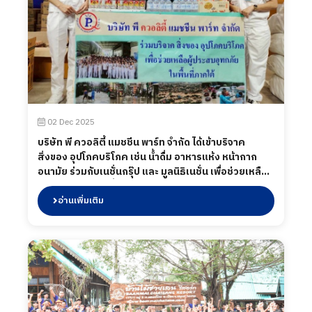
02 Dec 2025
บริษัท พี ควอลิตี้ แมชชีน พาร์ท จำกัด ได้เข้าบริจาค
สิ่งของ อุปโภคบริโภค เช่น น้ำดื่ม อาหารแห้ง หน้ากาก
อนามัย ร่วมกับเนชั่นกรุ๊ป และ มูลนิธิเนชั่น เพื่อช่วยเหลือผู้
ประสบอุทกภัยในพื้นที่ภาคใต้ ณ อาคารเนชั่น เมื่อวันที่ 2
ธันวาคม 2568
อ่านเพิ่มเติม