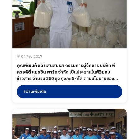
04 Feb 2017
คุณพัฒนศักดิ์ แสนสมรส กรรมการผู้จัดการ บริษัท พี
ควอลิตี้ แมชชีน พาร์ท จำกัด เป็นประธานในพิธีมอบ
ข้าวสาร จำนวน 350 ถุง ถุงละ 5 กิโล ตามนโยบายของ
รัฐบาลในโครงการ"ซื้อข้าวช่วยชาวนา"ให้แก่พนักงานทุก
คน ในวาระครบรอบการก่อตั้งบริษัทฯ ปีที่ 17 บรรยกาศ
อ่านเพิ่มเติม
เป็นไปอย่างชื่นมื่น เมื่อวันที่ 4 กุมภาพันธ์ 2560.