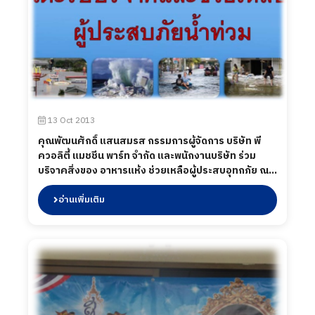
13 Oct 2013
คุณพัฒนศักดิ์ แสนสมรส กรรมการผู้จัดการ บริษัท พี
ควอลิตี้ แมชชีน พาร์ท จำกัด และพนักงานบริษัท ร่วม
บริจาคสิ่งของ อาหารแห้ง ช่วยเหลือผู้ประสบอุทกภัย ณ
อ.บ้านสร้าง จ.ปราจีนบุรี เมื่อวันที่ 13 ตุลาคม 2556
อ่านเพิ่มเติม