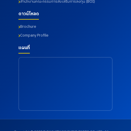
สำนักงานคณะกรรมการส่งเสริมการลงทุน (BOI)
ราช
เสี่ยงด้าน
นครินทร์
สุขภาพ
จังหวัด
จากการ
ดาวน์โหลด
ฉะเชิงเทรา
ทำงาน
เมื่อวันที่
เมื่อวันที่
Brochure
18
18
กรกฎาคม
กรกฎาคม
Company Profile
2569
2569
แผนที่