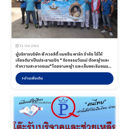
11 Oct 2016
ผู้บริหารบริษัท พี ควอลิตี้ แมชชีน พาร์ท จำกัด ได้ให้
เกียรติมาเป็นประธานเปิด " กิจกรรมวันแม่ ตัดหญ้าและ
ทำความสะอาดถนน" โดยถางหญ้า และเก็บขยะริมถนน
ตลอดสองข้างทางซอยไทยประกัน 1/4,1/5,1/6 เพื่อเป็น
สาธารณะประโยชน์แก่ผู้สัญจรไปมา เมื่อวันที่ 11 สิงหาคม
อ่านเพิ่มเติม
2559