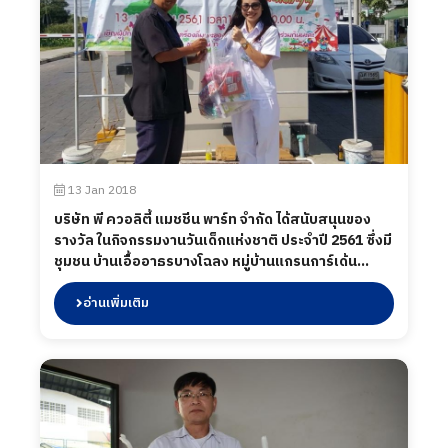
13 Jan 2018
บริษัท พี ควอลิตี้ แมชชีน พาร์ท จำกัด ได้สนับสนุนของ
รางวัล ในกิจกรรมงานวันเด็กแห่งชาติ ประจำปี 2561 ซึ่งมี
ชุมชน บ้านเอื้ออาธรบางโฉลง หมู่บ้านแกรนการ์เด้น
ชุมชนสุเหร่าบางกะสี เมื่อวันที่ 13 มกราคม 2561.
อ่านเพิ่มเติม