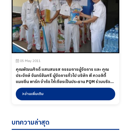
05 May 2011
คุณพัฒนศักดิ์ แสนสมรส กรรมการผู้จัดการ และ คุณ
ประจักษ์ จันทร์ขันศรี ผู้จัดการทั่วไป บริษัท พี ควอลิตี้
แมชชีน พาร์ท จำกัด ให้เกียรเป็นประธาน PQM ร่วมบริจาค
ช่วยเหลือผู้ประสบอุทกภัย ณ จังหวัดพระนครศรีอยุธยา
2011
อ่านเพิ่มเติม
บทความล่าสุด