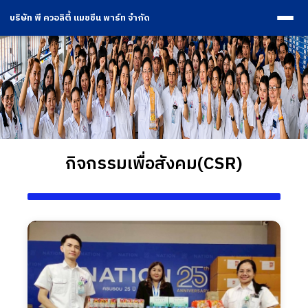
บริษัท พี ควอลิตี้ แมชชีน พาร์ท จำกัด
กิจกรรมเพื่อสังคม(CSR)