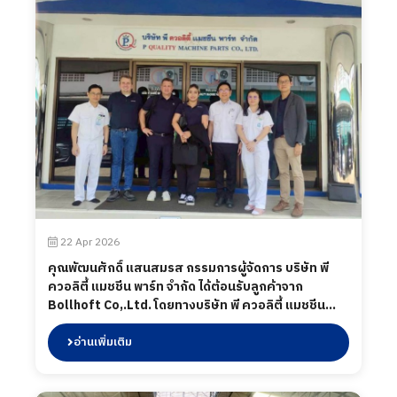
22 Apr 2026
คุณพัฒนศักดิ์ แสนสมรส กรรมการผู้จัดการ บริษัท พี
ควอลิตี้ แมชชีน พาร์ท จำกัด ได้ต้อนรับลูกค้าจาก
Bollhoft Co,.Ltd. โดยทางบริษัท พี ควอลิตี้ แมชชีน
พาร์ท จำกัด ได้นำเสนอผลิตภัณฑ์ต่าง ๆ รวมถึงการเข้า
เยี่ยมชมกระบวนการผลิตในส่วนของโรงงาน และห้อง
อ่านเพิ่มเติม
ปฏิบัติการทดสอบ เมื่อวันที่ 22 เมษายน 2569