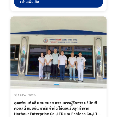
แมชชีน พาร์ท จำกัด ได้นำเสนอผลิตภัณฑ์ต่าง ๆ รวมถึง
อ่านเพิ่มเติม
การเข้าเยี่ยมชมกระบวนการผลิตในส่วนของโรงงาน และ
ห้องปฏิบัติการทดสอบ เมื่อวันที่ 19 กุมภาพันธ์ 2569
19 Feb 2026
คุณพัฒนศักดิ์ แสนสมรส กรรมการผู้จัดการ บริษัท พี
ควอลิตี้ แมชชีน พาร์ท จำกัด ได้ต้อนรับลูกค้าจาก
Harbour Enterprise Co.,LTD และ Enbless Co.,LTD