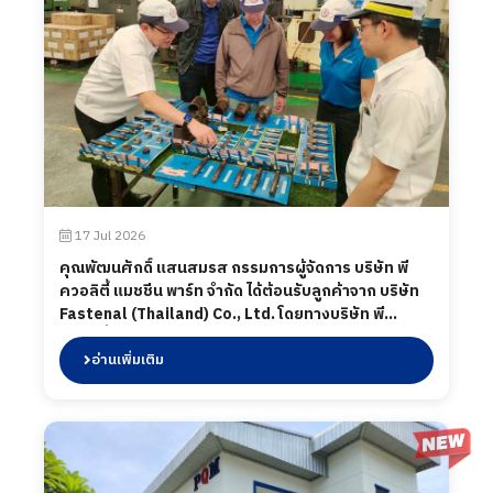
17 Jul 2026
คุณพัฒนศักดิ์ แสนสมรส กรรมการผู้จัดการ บริษัท พี
ควอลิตี้ แมชชีน พาร์ท จำกัด ได้ต้อนรับลูกค้าจาก บริษัท
Fastenal (Thailand) Co., Ltd. โดยทางบริษัท พี
ควอลิตี้ แมชชีน พาร์ท จำกัด ได้นำเสนอผลิตภัณฑ์ต่าง ๆ
รวมถึงการเข้าเยี่ยมชมกระบวนการผลิตในส่วนของ
อ่านเพิ่มเติม
โรงงาน และห้องปฏิบัติการทดสอบ เมื่อวันที่ 17 กรกฎาคม
2569