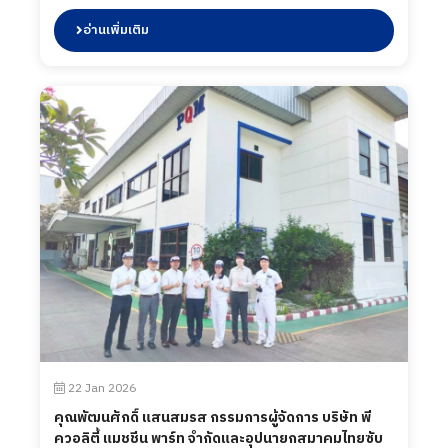
โดยทางบริษัท พี ควอลิตี้ แมชชีน พาร์ท จำกัด ได้นำเสนอ
ผลิตภัณฑ์ต่าง ๆ รวมถึงการเข้าเยี่ยมชมกระบวนการผลิต
อ่านเพิ่มเติม
ในส่วนของโรงงาน และห้องปฏิบัติการทดสอบ เมื่อวันที่
19 กุมภาพันธ์ 2569
22 Jan 2026
คุณพัฒนศักดิ์ แสนสมรส กรรมการผู้จัดการ บริษัท พี
ควอลิตี้ แมชชีน พาร์ท จำกัดและอุปนายกสมาคมไทยซับ