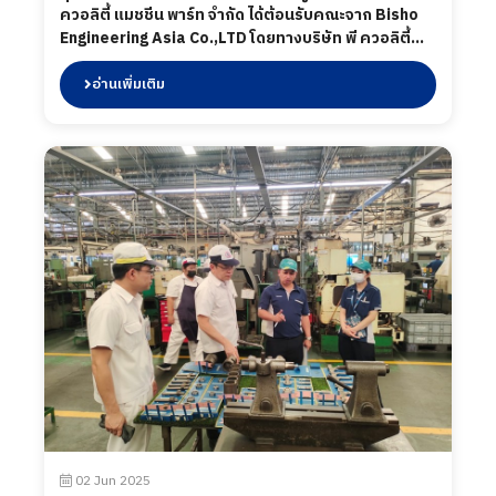
ควอลิตี้ แมชชีน พาร์ท จำกัด ได้ต้อนรับคณะจาก Bisho
Engineering Asia Co.,LTD โดยทางบริษัท พี ควอลิตี้
แมชชีน พาร์ท จำกัด ได้นำเสนอผลิตภัณฑ์ต่าง ๆ รวมถึง
การเข้าเยี่ยมชมกระบวนการผลิตในส่วนของโรงงาน และ
อ่านเพิ่มเติม
ห้องปฏิบัติการทดสอบ เมื่อวันที่ 7 พฤศจิกายน 2568
02 Jun 2025