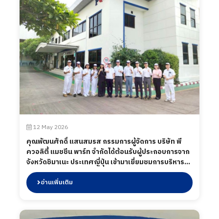
12 May 2026
คุณพัฒนศักดิ์ แสนสมรส กรรมการผู้จัดการ บริษัท พี
ควอลิตี้ แมชชีน พาร์ท จำกัดได้ต้อนรับผู้ประกอบการจาก
จังหวัดชิมาเนะ ประเทศญี่ปุ่น เข้ามาเยี่ยมชมการบริหาร
การจัดการในกระบวนการผลิตของบริษัท ฯ เพื่อแลก
เปลี่ยนข้อมูลและมุมมองด้านอุตสาหกรรม การผลิต และ
อ่านเพิ่มเติม
ซัพพลายเชนระหว่างผู้ประกอบการไทยและญี่ปุ่น เมื่อวันที่
12 พฤษภาคม 2569