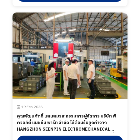
ในส่วนของโรงงาน และห้องปฏิบัติการทดสอบ เมื่อวันที่
03 เมษายน 2569
19 Feb 2026
คุณพัฒนศักดิ์ แสนสมรส กรรมการผู้จัดการ บริษัท พี
ควอลิตี้ แมชชีน พาร์ท จำกัด ได้ต้อนรับลูกค้าจาก
HANGZHON SEENPIN ELECTROMECHANICAL
TRANSMISSION Co.,LTD โดยทางบริษัท พี ควอลิตี้