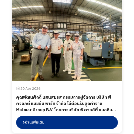
20 Apr 2026
คุณพัฒนศักดิ์ แสนสมรส กรรมการผู้จัดการ บริษัท พี
ควอลิตี้ แมชชีน พาร์ท จำกัด ได้ต้อนรับลูกค้าจาก
Malmar Group B.V. โดยทางบริษัท พี ควอลิตี้ แมชชีน
พาร์ท จำกัด ได้นำเสนอผลิตภัณฑ์ต่าง ๆ รวมถึงการเข้า
เยี่ยมชมกระบวนการผลิตในส่วนของโรงงาน และห้อง
อ่านเพิ่มเติม
ปฏิบัติการทดสอบ เมื่อวันที่ 20 เมษายน 2569