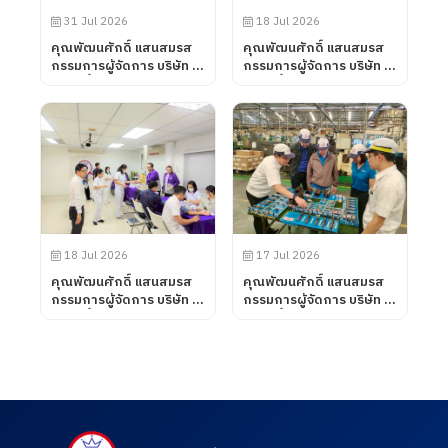
31 Jul 2026
18 Jul 2026
คุณพัฒนศักดิ์ แสนสมรส
คุณพัฒนศักดิ์ แสนสมรส
กรรมการผู้จัดการ บริษัท พี
กรรมการผู้จัดการ บริษัท พี
ควอลิตี้ แมชชีน พาร์ท จำกัด
ควอลิตี้ แมชชีน พาร์ท จำกัด
ได้ต้อนรับลูกค้าจาก บริษัท
ต้อนรับคณะอาจารย์ และ
UNIVANCE
นักศึกษา ศึกษาดูงานเพื่อ
CORPORATION โดยทาง
พัฒนาศักยภาพนักศึกษา
บริษัท พี ควอลิตี้ แมชชีน
และอาจารย์ หลักสูตร
พาร์ท จำกัด ได้นำเสนอ
วิศวกรรมศาสตรบัณฑิต
ผลิตภัณฑ์ต่าง ๆ รวมถึง
สาขาวิศวกรรมการผลิต
การเข้าเยี่ยมชมกระบวนการ
อัตโนมัติ และสาขา
ผลิตในส่วนของโรงงาน และ
วิศวกรรมการจัดการ
ห้องปฏิบัติการทดสอบ เมื่อ
อุตสาหกรรม คณะ
18 Jul 2026
17 Jul 2026
วันที่ 31 กรกฎาคม 2569
เทคโนโลยีอุตสาหกรรม จาก
คุณพัฒนศักดิ์ แสนสมรส
คุณพัฒนศักดิ์ แสนสมรส
มหาวิทยาลัย ราชภัฏราช
กรรมการผู้จัดการ บริษัท พี
กรรมการผู้จัดการ บริษัท พี
นครินทร์ จังหวัดฉะเชิงเทรา
ควอลิตี้ แมชชีน พาร์ท จำกัด
ควอลิตี้ แมชชีน พาร์ท จำกัด
เมื่อวันที่ 18 กรกฎาคม
เข้าเยี่ยมชมและตรวจดูความ
ได้ต้อนรับลูกค้าจาก บริษัท
2569
เรียบร้อยของการดำเนิน
Fastenal (Thailand) Co.,
กิจกรรมตรวจสุขภาพประจำ
Ltd. โดยทางบริษัท พี
ปี 2569 ซึ่งทางบริษัท ฯได้
ควอลิตี้ แมชชีน พาร์ท จำกัด
เข้าร่วมกับสภา
ได้นำเสนอผลิตภัณฑ์ต่าง ๆ
อุตสาหกรรมแห่ง
รวมถึงการเข้าเยี่ยมชม
ประเทศไทยในการให้บริการ
กระบวนการผลิตในส่วนของ