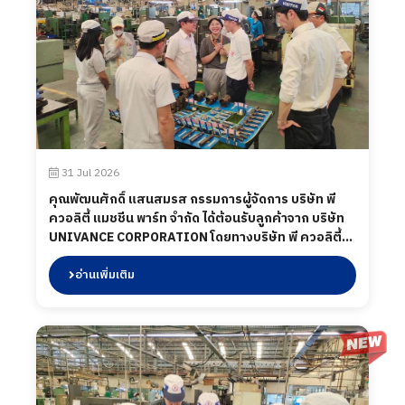
31 Jul 2026
คุณพัฒนศักดิ์ แสนสมรส กรรมการผู้จัดการ บริษัท พี
ควอลิตี้ แมชชีน พาร์ท จำกัด ได้ต้อนรับลูกค้าจาก บริษัท
UNIVANCE CORPORATION โดยทางบริษัท พี ควอลิตี้
แมชชีน พาร์ท จำกัด ได้นำเสนอผลิตภัณฑ์ต่าง ๆ รวมถึง
การเข้าเยี่ยมชมกระบวนการผลิตในส่วนของโรงงาน และ
อ่านเพิ่มเติม
ห้องปฏิบัติการทดสอบ เมื่อวันที่ 31 กรกฎาคม 2569