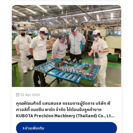
03 Apr 2026
คุณพัฒนศักดิ์ แสนสมรส กรรมการผู้จัดการ บริษัท พี
ควอลิตี้ แมชชีน พาร์ท จำกัด ได้ต้อนรับลูกค้าจาก
KUBOTA Precision Machinery (Thailand) Co., Ltd.
โดยทางบริษัท พี ควอลิตี้ แมชชีน พาร์ท จำกัด ได้นำเสนอ
ผลิตภัณฑ์ต่าง ๆ รวมถึงการเข้าเยี่ยมชมกระบวนการผลิต
อ่านเพิ่มเติม