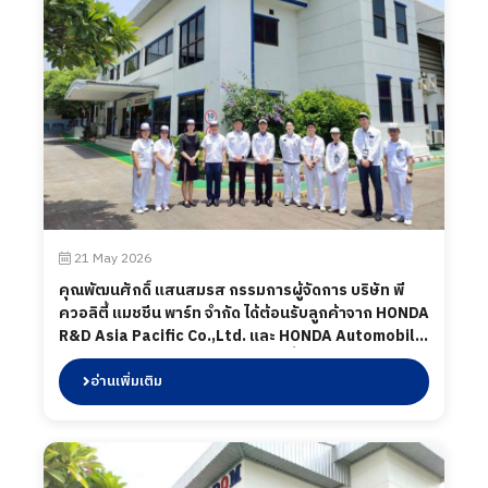
21 May 2026
คุณพัฒนศักดิ์ แสนสมรส กรรมการผู้จัดการ บริษัท พี
ควอลิตี้ แมชชีน พาร์ท จำกัด ได้ต้อนรับลูกค้าจาก HONDA
R&D Asia Pacific Co.,Ltd. และ HONDA Automobile
(Thailand) โดยทางบริษัท พี ควอลิตี้ แมชชีน พาร์ท จำกัด
ได้นำเสนอผลิตภัณฑ์ต่าง ๆ รวมถึงการเข้าเยี่ยมชม
อ่านเพิ่มเติม
กระบวนการผลิตในส่วนของโรงงาน และห้องปฏิบัติการ
ทดสอบ เมื่อวันที่ 22 พฤษภาคม 2569