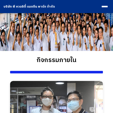
บริษัท พี ควอลิตี้ แมชชีน พาร์ท จำกัด
กิจกรรมภายใน