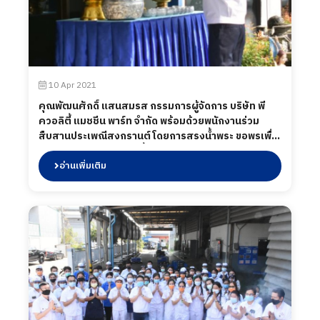
10 Apr 2021
คุณพัฒนศักดิ์ แสนสมรส กรรมการผู้จัดการ บริษัท พี
ควอลิตี้ แมชชีน พาร์ท จำกัด พร้อมด้วยพนักงานร่วม
สืบสานประเพณีสงกรานต์ โดยการสรงน้ำพระ ขอพรเพื่อ
เป็นสิริมงคล ต้อนรับวันขึ้นปีใหม่ไทย
อ่านเพิ่มเติม