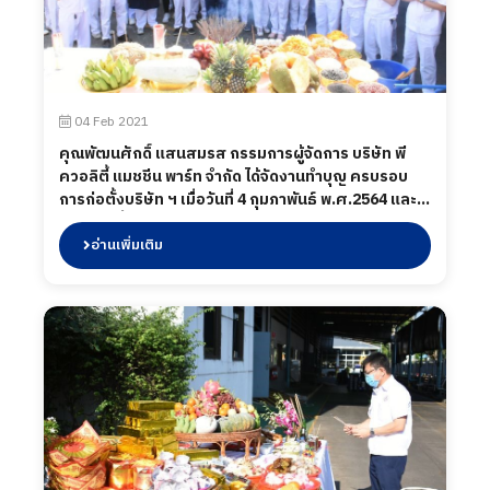
04 Feb 2021
คุณพัฒนศักดิ์ แสนสมรส กรรมการผู้จัดการ บริษัท พี
ควอลิตี้ แมชชีน พาร์ท จำกัด ได้จัดงานทำบุญ ครบรอบ
การก่อตั้งบริษัท ฯ เมื่อวันที่ 4 กุมภาพันธ์ พ.ศ.2564 และ
ได้มีการเลี้ยงอาหารกลางวันเพื่อเป็นการขอบคุณพนักงาน
ในครั้งนี้ด้วย
อ่านเพิ่มเติม