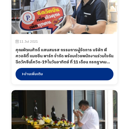
11 Jul 2021
คุณพัฒนศักดิ์ แสนสมรส กรรมการผู้จัดการ บริษัท พี
ควอลิตี้ แมชชีน พาร์ท จำกัด พร้อมด้วยพนักงานร่วมใจกัน
ฉีดวัคซีนโควิด-19 ในวันอาทิตย์ ที่ 11 เดือน กรกฎาคม
พ.ศ. 2564
อ่านเพิ่มเติม