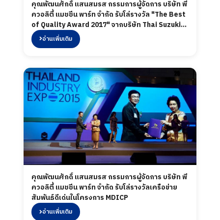
คุณพัฒนศักดิ์ แสนสมรส กรรมการผู้จัดการ บริษัท พี
ควอลิตี้ แมชชีน พาร์ท จำกัด รับโล่รางวัล "The Best
of Quality Award 2017" จากบริษัท Thai Suzuki
Motor Co.,Ltd.
อ่านเพิ่มเติม
คุณพัฒนศักดิ์ แสนสมรส กรรมการผู้จัดการ บริษัท พี
ควอลิตี้ แมชชีน พาร์ท จำกัด รับโล่รางวัลเครือข่าย
สัมพันธ์ดีเด่นในโครงการ MDICP
อ่านเพิ่มเติม