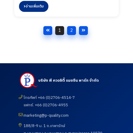
อ่านเพิ่มเติม
1
2
บริษัท พี ควอลิตี้ แมชชีน พาร์ท จำกัด
โทรศัพท์ +66 (0)2706-4514-7
แฟกซ์. +66 (0)2706-4955
marketing@p-quality.com
188/8-9 ม. 1 ถ.เทพารักษ์