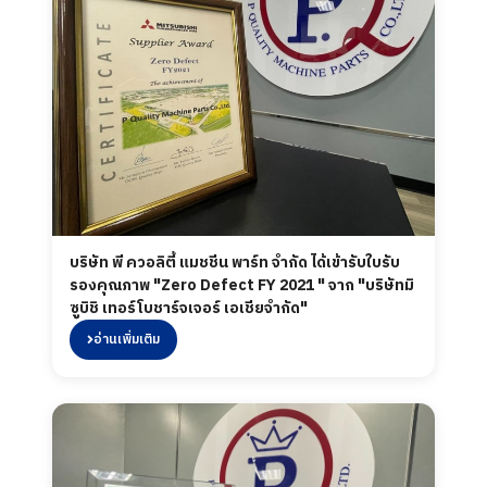
บริษัท พี ควอลิตี้ แมชชีน พาร์ท จำกัด ได้เข้ารับใบรับ
รองคุณภาพ "Zero Defect FY 2021 " จาก "บริษัทมิ
ซูบิชิ เทอร์โบชาร์จเจอร์ เอเชียจำกัด"
อ่านเพิ่มเติม