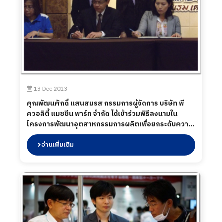
13 Dec 2013
คุณพัฒนศักดิ์ แสนสมรส กรรมการผู้จัดการ บริษัท พี
ควอลิตี้ แมชชีน พาร์ท จำกัด ได้เข้าร่วมพิธีลงนามใน
โครงการพัฒนาอุตสาหกรรมการผลิตเพื่อยกระดับความ
สามารถการแข่งขัน (Manufacturing Development
to Improve Competitiveness Programme :
อ่านเพิ่มเติม
MDICP) รุ่นที่ 16 โดย กรมส่งเสริมอุตสาหกรรม
กระทรวงอุตสาหกรรม เมื่อวันที่ 13 ธันวาคม 2556