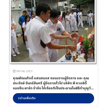
08 Feb 2013
คุณพัฒนศักดิ์ แสนสมรส กรรมการผู้จัดการ และ คุณ
ประจักษ์ จันทร์ขันศรี ผู้จัดการทั่วไป บริษัท พี ควอลิตี้
แมชชีน พาร์ท จำกัด ให้เกียรติเป็นประธานในพิธีทำบุญวัน
ตรุษจีน 2013
อ่านเพิ่มเติม