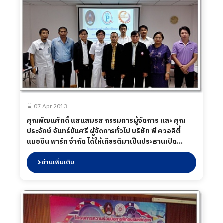
07 Apr 2013
คุณพัฒนศักดิ์ แสนสมรส กรรมการผู้จัดการ และ คุณ
ประจักษ์ จันทร์ขันศรี ผู้จัดการทั่วไป บริษัท พี ควอลิตี้
แมชชีน พาร์ท จำกัด ได้ให้เกียรติมาเป็นประธานเปิด
โครงการฝึกอบรมหลักสูตร "การจัดการผลิตและการ
ดำเนินงาน" โดยคณะเทคโนโลยีอุตสาหกรรม ม.ราชภัฏ
อ่านเพิ่มเติม
ราชนครินทร์ และสมาคมส่งเสริมการรับช่วงการผลิต
ไทย 2013