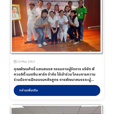
10 Mar 2013
คุณพัฒนศักดิ์ แสนสมรส กรรมการผู้จัดการ บริษัท พี
ควอลิตี้ แมชชีน พาร์ท จำกัด ได้เข้าร่วม โครงการความ
ร่วมมือการฝึกอบรมหลักสูตร การพัฒนาสมรรถะผู้
บริหารระดับต้นสู่ประชาคมอาเซียน โดย คณะเทคโนโลยี
อุตสาหกรรม ม.ราชภัฏราชนครินทร์ และ สภา
อ่านเพิ่มเติม
อุตสาหกรรมจังหวัดฉะเชิงเทรา ที่ประเทศกัมพูชา