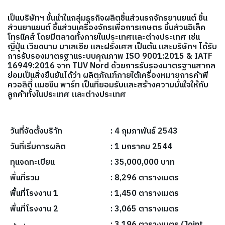
เป็นบริษัทฯ ชั้นนำในกลุ่มธุรกิจผลิตชิ้นส่วนรถจักรยานยนต์ ชิ้น
ส่วนยานยนต์ ชิ้นส่วนเครื่องจักรเพื่อการเกษตร ชิ้นส่วนอิเล็ค
โทรนิคส์ โดยมีตลาดทั้งภายในประเทศและต่างประเทศ เช่น
ญี่ปุ่น เวียดนาม มาเลเซีย และฝรั่งเศส เป็นต้น และบริษัทฯ ได้รับ
การรับรองมาตรฐานระบบคุณภาพ ISO 9001:2015 & IATF
16949:2016 จาก TUV Nord ด้วยการรับรองมาตรฐานสากล
ย่อมเป็นสิ่งยืนยันได้ว่า ผลิตภัณฑ์ภายใต้เครื่องหมายการค้าพี
ควอลิตี้ แมชชีน พาร์ท เป็นที่ยอมรับและสร้างความมั่นใจให้กับ
ลูกค้าทั้งในประเทศ และต่างประเทศ
วันที่จัดตั้งบริาัท
: 4 กุมภาพันธ์ 2543
วันที่เริ่มการผลิต
: 1 มกราคม 2544
ทุนจดทะเบียน
: 35,000,000 บาท
พื้นที่รวม
: 8,296 ตารางเมตร
พื้นที่โรงงาน 1
: 1,450 ตารางเมตร
พื้นที่โรงงาน 2
: 3,065 ตารางเมตร
: 3,196 ตารางเมตร (Joint