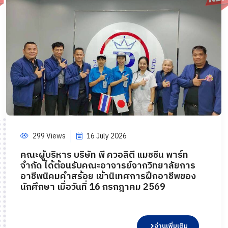
299 Views
16 July 2026
คณะผู้บริหาร บริษัท พี ควอลิตี้ แมชชีน พาร์ท
จำกัด ได้ต้อนรับคณะอาจารย์จากวิทยาลัยการ
อาชีพนิคมคำสร้อย เข้านิเทศการฝึกอาชีพของ
นักศึกษา เมื่อวันที่ 16 กรกฎาคม 2569
อ่านเพิ่มเติม