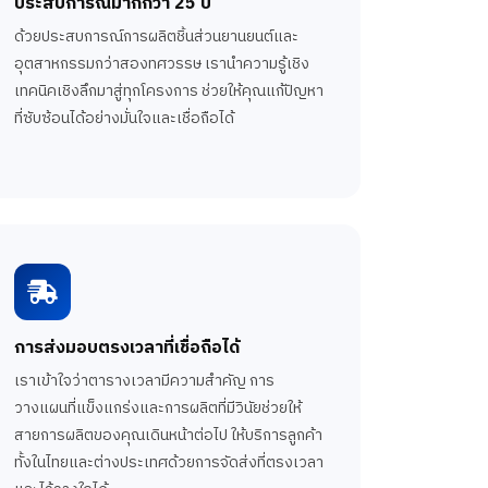
ประสบการณ์มากกว่า 25 ปี
ด้วยประสบการณ์การผลิตชิ้นส่วนยานยนต์และ
อุตสาหกรรมกว่าสองทศวรรษ เรานำความรู้เชิง
เทคนิคเชิงลึกมาสู่ทุกโครงการ ช่วยให้คุณแก้ปัญหา
ที่ซับซ้อนได้อย่างมั่นใจและเชื่อถือได้
การส่งมอบตรงเวลาที่เชื่อถือได้
เราเข้าใจว่าตารางเวลามีความสำคัญ การ
วางแผนที่แข็งแกร่งและการผลิตที่มีวินัยช่วยให้
สายการผลิตของคุณเดินหน้าต่อไป ให้บริการลูกค้า
ทั้งในไทยและต่างประเทศด้วยการจัดส่งที่ตรงเวลา