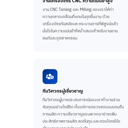
งานเครื่องจักร CNC ความแม่นยำสูง
งาน CNC Turning และ Milling ของเราให้ค่า
ความคลาดเคลื่อนที่แคบในทุกชิ้นงาน ด้วย
เครื่องจักรทันสมัยและกระบวนการที่พิสูจน์แล้ว
มั่นใจในความแม่นยำที่สม่ำเสมอสำหรับงานยาน
ยนต์และอุตสาหกรรม
ทีมวิศวกรผู้เชี่ยวชาญ
ทีมวิศวกรผู้มากประสบการณ์ของเราทำงานร่วม
กับคุณอย่างใกล้ชิด ตั้งแต่การตรวจสอบแบบจนถึง
การผลิต ความเชี่ยวชาญของพวกเขาช่วยเพิ่ม
ประสิทธิภาพการผลิต ลดต้นทุน และตอบโจทย์ข้อ