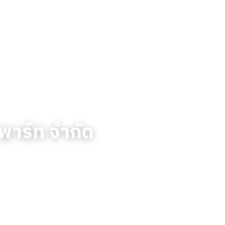
 พาร์ท จำกัด