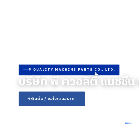
P QUALITY MACHINE PARTS CO., LTD.
บริษัท พี ควอลิตี้ แมชชีน
ติดต่อ / ขอใบเสนอราคา