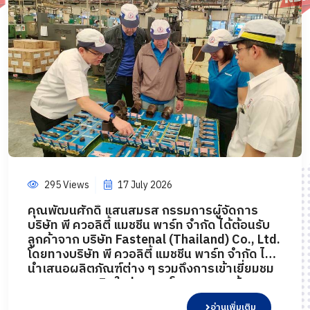
295 Views
17 July 2026
คุณพัฒนศักดิ์ แสนสมรส กรรมการผู้จัดการ
บริษัท พี ควอลิตี้ แมชชีน พาร์ท จำกัด ได้ต้อนรับ
ลูกค้าจาก บริษัท Fastenal (Thailand) Co., Ltd.
โดยทางบริษัท พี ควอลิตี้ แมชชีน พาร์ท จำกัด ได้
นำเสนอผลิตภัณฑ์ต่าง ๆ รวมถึงการเข้าเยี่ยมชม
กระบวนการผลิตในส่วนของโรงงาน และห้อง
ปฏิบัติการทดสอบ เมื่อวันที่ 17 กรกฎาคม 2569
อ่านเพิ่มเติม