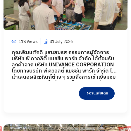
118 Views
31 July 2026
คุณพัฒนศักดิ์ แสนสมรส กรรมการผู้จัดการ
บริษัท พี ควอลิตี้ แมชชีน พาร์ท จำกัด ได้ต้อนรับ
ลูกค้าจาก บริษัท UNIVANCE CORPORATION
โดยทางบริษัท พี ควอลิตี้ แมชชีน พาร์ท จำกัด ได้
นำเสนอผลิตภัณฑ์ต่าง ๆ รวมถึงการเข้าเยี่ยมชม
กระบวนการผลิตในส่วนของโรงงาน และห้อง
ปฏิบัติการทดสอบ เมื่อวันที่ 31 กรกฎาคม 2569
อ่านเพิ่มเติม