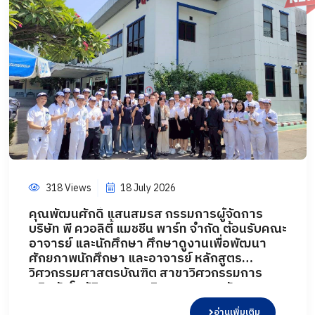
318 Views
18 July 2026
คุณพัฒนศักดิ์ แสนสมรส กรรมการผู้จัดการ
บริษัท พี ควอลิตี้ แมชชีน พาร์ท จำกัด ต้อนรับคณะ
อาจารย์ และนักศึกษา ศึกษาดูงานเพื่อพัฒนา
ศักยภาพนักศึกษา และอาจารย์ หลักสูตร
วิศวกรรมศาสตรบัณฑิต สาขาวิศวกรรมการ
ผลิตอัตโนมัติ และสาขาวิศวกรรมการจัดการ
อุตสาหกรรม คณะเทคโนโลยีอุตสาหกรรม จาก
อ่านเพิ่มเติม