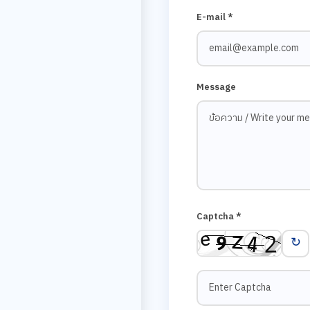
E-mail *
Message
Captcha *
↻