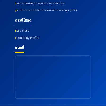
ลัย
เฝ้าระวัง
สมาคมส่งเสริมการรับช่วงการผลิตไทย
ราชภัฏ
ความ
สำนักงานคณะกรรมการส่งเสริมการลงทุน (BOI)
ราช
เสี่ยงด้าน
นครินทร์
สุขภาพ
จังหวัด
จากการ
ดาวน์โหลด
ฉะเชิงเทรา
ทำงาน
เมื่อวันที่
เมื่อวันที่
Brochure
18
18
กรกฎาคม
กรกฎาคม
Company Profile
2569
2569
แผนที่