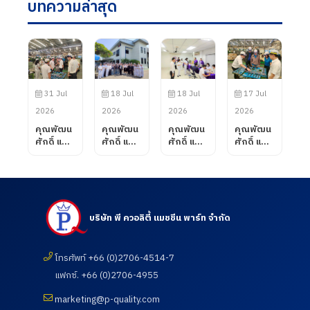
บทความล่าสุด
31 Jul
18 Jul
18 Jul
17 Jul
2026
2026
2026
2026
คุณพัฒน
คุณพัฒน
คุณพัฒน
คุณพัฒน
ศักดิ์ แสน
ศักดิ์ แสน
ศักดิ์ แสน
ศักดิ์ แสน
สมรส
สมรส
สมรส
สมรส
กรรมการ
กรรมการ
กรรมการ
กรรมการ
ผู้จัดการ
ผู้จัดการ
ผู้จัดการ
ผู้จัดการ
บริษัท พี
บริษัท พี
บริษัท พี
บริษัท พี
ควอลิตี้
ควอลิตี้
ควอลิตี้
ควอลิตี้
แมชชีน
แมชชีน
แมชชีน
แมชชีน
บริษัท พี ควอลิตี้ แมชชีน พาร์ท จำกัด
พาร์ท
พาร์ท
พาร์ท
พาร์ท
จำกัด ได้
จำกัด
จำกัด เข้า
จำกัด ได้
ต้อนรับ
ต้อนรับ
เยี่ยมชม
ต้อนรับ
โทรศัพท์ +66 (0)2706-4514-7
ลูกค้าจาก
คณะ
และตรวจ
ลูกค้าจาก
แฟกซ์. +66 (0)2706-4955
บริษัท
อาจารย์
ดูความ
บริษัท
UNIVANC
และ
เรียบร้อย
Fastenal
marketing@p-quality.com
E
นักศึกษา
ของการ
(Thailan