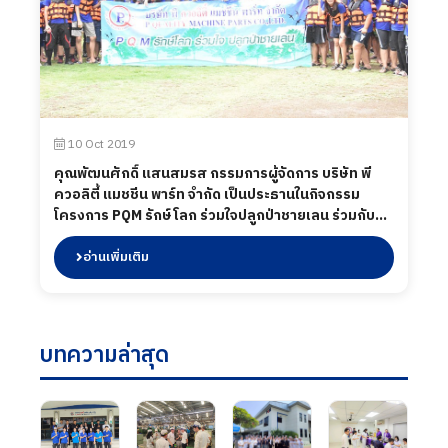
10 Oct 2019
คุณพัฒนศักดิ์ แสนสมรส กรรมการผู้จัดการ บริษัท พี
ควอลิตี้ แมชชีน พาร์ท จำกัด เป็นประธานในกิจกรรม
โครงการ PQM รักษ์โลก ร่วมใจปลูกป่าชายเลน ร่วมกับ
พนักงานกว่า 300คน ปลูกต้นไม้ จำนวนกว่า 600 ต้น เพื่อ
เป็นการอนุรักษ์ธรรมชาติ ตลอดจนมีการศึกษาการดำรง
อ่านเพิ่มเติม
ความเป็นอยู่วิถีชาวเล ตลอดสองฝั่งน้ำ ณ พื้นที่ ตใคลอง
โคน อ.เมือง จ.สมุทรสงคราม เมื่อวันที่ 10 สิงหาคม 2562.
บทความล่าสุด