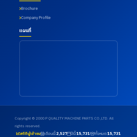
เมื่อวันที่
เมื่อวันที่
Brochure
18
18
กรกฎาคม
กรกฎาคม
Company Profile
2569
2569
แผนที่
Copyright © 2000 P QUALITY MACHINE PARTS CO.,LTD. All
rights reserved.
เดือนนี้:
2,527
ปีนี้:
15,731
ทั้งหมด:
15,731
สถิติผู้เข้าชม