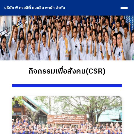
บริษัท พี ควอลิตี้ แมชชีน พาร์ท จำกัด
กิจกรรมเพื่อสังคม(CSR)