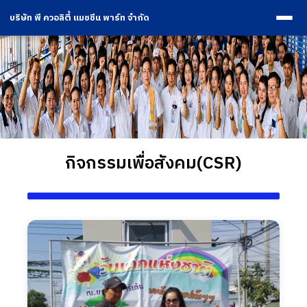
บริษัท พี ควอลิตี้ แมชชีน พาร์ท จำกัด
กิจกรรมเพื่อสังคม(CSR)