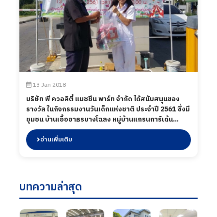
13 Jan 2018
บริษัท พี ควอลิตี้ แมชชีน พาร์ท จำกัด ได้สนับสนุนของ
รางวัล ในกิจกรรมงานวันเด็กแห่งชาติ ประจำปี 2561 ซึ่งมี
ชุมชน บ้านเอื้ออาธรบางโฉลง หมู่บ้านแกรนการ์เด้น
ชุมชนสุเหร่าบางกะสี เมื่อวันที่ 13 มกราคม 2561.
อ่านเพิ่มเติม
บทความล่าสุด