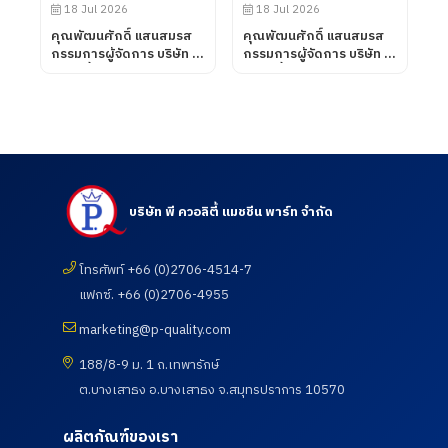
ห้องปฏิบัติการทดสอบ เมื่อ
18 Jul 2026
18 Jul 2026
วันที่ 31 กรกฎาคม 2569
คุณพัฒนศักดิ์ แสนสมรส
คุณพัฒนศักดิ์ แสนสมรส
กรรมการผู้จัดการ บริษัท พี
กรรมการผู้จัดการ บริษัท พี
ควอลิตี้ แมชชีน พาร์ท จำกัด
ควอลิตี้ แมชชีน พาร์ท จำกัด
ต้อนรับคณะอาจารย์ และ
เข้าเยี่ยมชมและตรวจดูความ
นักศึกษา ศึกษาดูงานเพื่อ
เรียบร้อยของการดำเนิน
พัฒนาศักยภาพนักศึกษา
กิจกรรมตรวจสุขภาพประจำ
และอาจารย์ หลักสูตร
ปี 2569 ซึ่งทางบริษัท ฯได้
วิศวกรรมศาสตรบัณฑิต
เข้าร่วมกับสภา
สาขาวิศวกรรมการผลิต
อุตสาหกรรมแห่ง
อัตโนมัติ และสาขา
ประเทศไทยในการให้บริการ
บริษัท พี ควอลิตี้ แมชชีน พาร์ท จำกัด
วิศวกรรมการจัดการ
โดยโรงพยาบาลเกษม
อุตสาหกรรม คณะ
ราษฎร์ อินเตอร์เนชั่นแนล
เทคโนโลยีอุตสาหกรรม จาก
รัตนธิเบศร์ เพื่อส่งเสริมสุข
มหาวิทยาลัย ราชภัฏราช
โทรศัพท์ +66 (0)2706-4514-7
ภาพ และเฝ้าระวังความ
นครินทร์ จังหวัดฉะเชิงเทรา
เสี่ยงด้านสุขภาพจากการ
แฟกซ์. +66 (0)2706-4955
เมื่อวันที่ 18 กรกฎาคม
ทำงาน เมื่อวันที่ 18
2569
กรกฎาคม 2569
marketing@p-quality.com
188/8-9 ม. 1 ถ.เทพารักษ์
ต.บางเสาธง อ.บางเสาธง จ.สมุทรปราการ 10570
ผลิตภัณฑ์ของเรา