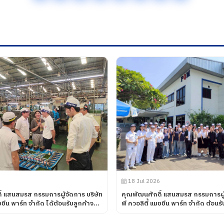
18 Jul 2026
์ แสนสมรส กรรมการผู้จัดการ บริษัท
คุณพัฒนศักดิ์ แสนสมรส กรรมการผู้
มชชีน พาร์ท จำกัด ได้ต้อนรับลูกค้าจาก
พี ควอลิตี้ แมชชีน พาร์ท จำกัด ต้อน
ANCE CORPORATION โดยทางบริษัท
และนักศึกษา ศึกษาดูงานเพื่อพัฒนาศักยภาพ
มชชีน พาร์ท จำกัด ได้นำเสนอ
นักศึกษา และอาจารย์ หลักสูตร วิ