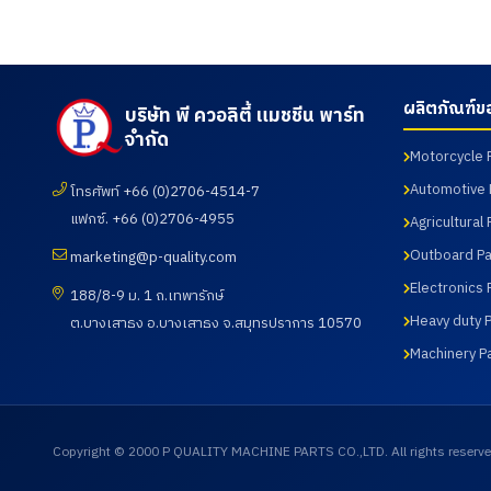
ผลิตภัณฑ์ต่าง
กระบวนการผลิ
การทดสอบ เมื
ผลิตภัณฑ์ข
บริษัท พี ควอลิตี้ แมชชีน พาร์ท
จำกัด
Motorcycle 
Automotive 
โทรศัพท์ +66 (0)2706-4514-7
แฟกซ์. +66 (0)2706-4955
Agricultural 
Outboard Pa
marketing@p-quality.com
Electronics 
188/8-9 ม. 1 ถ.เทพารักษ์
Heavy duty P
ต.บางเสาธง อ.บางเสาธง จ.สมุทรปราการ 10570
Machinery P
Copyright © 2000 P QUALITY MACHINE PARTS CO.,LTD. All rights reserve