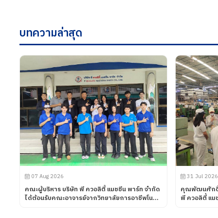
บทความล่าสุด
07 Aug 2026
31 Jul 2026
คณะผู้บริหาร บริษัท พี ควอลิตี้ แมชชีน พาร์ท จำกัด
คุณพัฒนศักดิ
ได้ต้อนรับคณะอาจารย์จากวิทยาลัยการอาชีพโนน
พี ควอลิตี้ แ
ดินแดง จังหวัดบุรีรัมย์ เข้านิเทศการฝึกอาชีพของ
บริษัท UNIV
นักศึกษา เมื่อวันที่ 7 สิงหาคม 2569
พี ควอลิตี้ แ