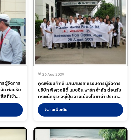
26 Aug 2009
รผู้จัดการ
คุณพัฒนศักดิ์ แสนสมรส กรรมการผู้จัดการ
ำกัด ต้อนรับ
บริษัท พี ควอลิตี้ แมชชีน พาร์ท จำกัด ต้อนรับ
ย ที่เข้า
คณะนักธุรกิจญี่ปุ่น จากเมืองโอซาก้า ประเทศ
คม
ญี่ปุ่น เมื่อวันที่ 26 สิงหาคม พ.ศ.2552
อ่านเพิ่มเติม