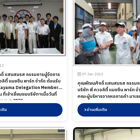
12
ดิ์ แสนสมรส กรรมการผู้จัดการ
07 Jan 2012
อลิตี้ แมชชีน พาร์ท จำกัด ต้อนรับ
คุณพัฒนศักดิ์ แสนสมรส กรรมกา
kayama Delegation Member
บริษัท พี ควอลิตี้ แมชชีน พาร์ท จ
 ที่เข้าเยี่ยมชมบริษัทฯเมื่อวันที่
คณะผู้บริหารจากหอการค้า มาเลเซี
ม พ.ศ.2555
เยี่ยมชมบริษัทฯเมื่อวันที่ 7 มกรา
พ.ศ.2555
มเติม
อ่านเพิ่มเติม