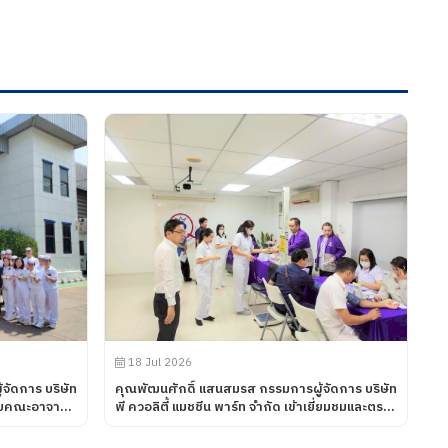
18 Jul 2026
จัดการ บริษัท
คุณพัฒนศักดิ์ แสนสมรส กรรมการผู้จัดการ บริษัท
รับคณะอาจารย์
พี ควอลิตี้ แมชชีน พาร์ท จำกัด เข้าเยี่ยมชมและตรวจ
ดูความเรียบร้อยของการดำเนินกิจกรรมตรวจ
ศวกรรมศาสตร
สุขภาพประจำปี 2569 ซึ่งทางบริษัท ฯได้เข้าร่วมกับ