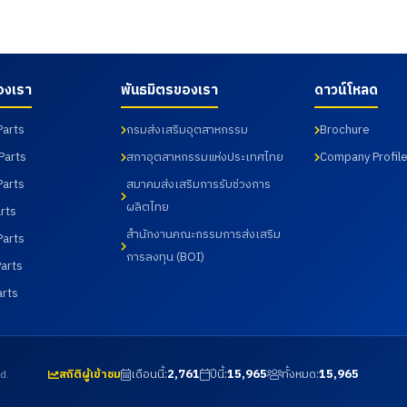
 ๆ รวมถึงการเข้าเยี่ยมชม
บัณฑิต สาขาวิศวกรรมการผลิตอัตโน
ตในส่วนของโรงงาน และห้องปฏิบัติ
วิศวกรรมการจัดการอุตสาหกรรม คณ
่อวันที่ 31 กรกฎาคม 2569
อุตสาหกรรม จากมหาวิทยาลัย ราชภั
จังหวัดฉะเชิงเทรา เมื่อวันที่ 18 กร
องเรา
พันธมิตรของเรา
ดาวน์โหลด
Parts
กรมส่งเสริมอุตสาหกรรม
Brochure
Parts
สภาอุตสาหกรรมแห่งประเทศไทย
Company Profil
Parts
สมาคมส่งเสริมการรับช่วงการ
ผลิตไทย
rts
สำนักงานคณะกรรมการส่งเสริม
Parts
การลงทุน (BOI)
arts
arts
เดือนนี้:
2,761
ปีนี้:
15,965
ทั้งหมด:
15,965
d.
สถิติผู้เข้าชม