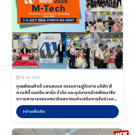
01 Jul 2026
คุณพัฒนศักดิ์ แสนสมรส กรรมการผู้จัดการ บริษัท พี
ควอลิตี้ แมชชีน พาร์ท จำกัด และอุปนายกฝ่ายพัฒนาขีด
ความสามารถของสมาชิกสมาคมส่งเสริมการรับช่วงการ
ผลิตไทย (Thai Subcon) ตัวแทนเข้าร่วมออกบูธงาน
Mechanical Components & Technology Expo 2026
อ่านเพิ่มเติม
(M-Tech Tokyo 2026) งานแสดงสินค้าอุตสาหกรรม
ด้านชิ้นส่วนเครื่องจักร วัสดุ และเทคโนโลยีการผลิตระดับ
นานาชาติ ภายใต้ความร่วมมือระหว่างสมาคม Thai