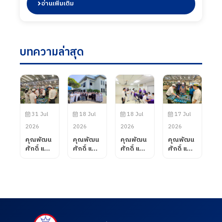
Connecting 2026 ขับเคลื่อนอุตสาหกรรมด้วย AI, DX
อ่านเพิ่มเติม
และ GX ณ โรงแรมคาร์ลตัน กรุงเทพ ฯ เมื่อวันที่ 29
มกราคม 2569
บทความล่าสุด
31 Jul
18 Jul
18 Jul
17 Jul
2026
2026
2026
2026
คุณพัฒน
คุณพัฒน
คุณพัฒน
คุณพัฒน
ศักดิ์ แสน
ศักดิ์ แสน
ศักดิ์ แสน
ศักดิ์ แสน
สมรส
สมรส
สมรส
สมรส
กรรมการ
กรรมการ
กรรมการ
กรรมการ
ผู้จัดการ
ผู้จัดการ
ผู้จัดการ
ผู้จัดการ
บริษัท พี
บริษัท พี
บริษัท พี
บริษัท พี
ควอลิตี้
ควอลิตี้
ควอลิตี้
ควอลิตี้
แมชชีน
แมชชีน
แมชชีน
แมชชีน
พาร์ท
พาร์ท
พาร์ท
พาร์ท
จำกัด ได้
จำกัด
จำกัด เข้า
จำกัด ได้