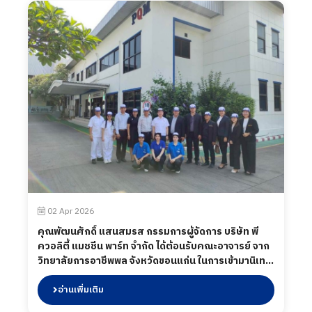
มิถุนายน 2569
02 Apr 2026
คุณพัฒนศักดิ์ แสนสมรส กรรมการผู้จัดการ บริษัท พี
ควอลิตี้ แมชชีน พาร์ท จำกัด ได้ต้อนรับคณะอาจารย์ จาก
วิทยาลัยการอาชีพพล จังหวัดขอนแก่น ในการเข้ามานิเทศ
นักศึกษา ร่วมถึงพบปะนักศึกษาระหว่างปฏิบัติงาน เมื่อวัน
ที่ 02 เมษายน 2569
อ่านเพิ่มเติม