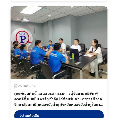
26 Mar 2026
คุณพัฒนศักดิ์ แสนสมรส กรรมการผู้จัดการ บริษัท พี
ควอลิตี้ แมชชีน พาร์ท จำกัด ได้ต้อนรับคณะอาจารย์ จาก
วิทยาลัยเทคนิคหนองบัวลำภู จังหวัดหนองบัวลำภู ในการ
เข้ามานิเทศนักศึกษา ร่วมถึงพบปะนักศึกษาระหว่าง
ปฏิบัติงาน เมื่อวันที่ 26 มีนาคม 2569
อ่านเพิ่มเติม