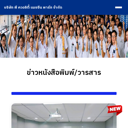
บริษัท พี ควอลิตี้ แมชชีน พาร์ท จำกัด
ข่าวหนังสือพิมพ์/วารสาร