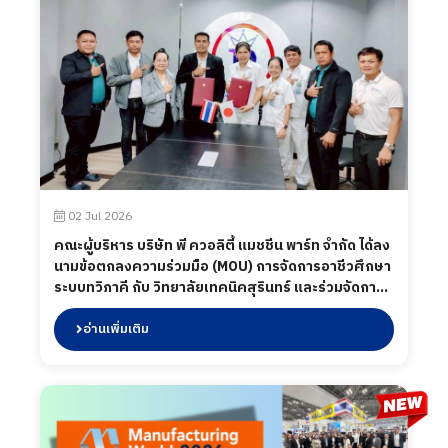
02 Jul 2026
คณะผู้บริหาร บริษัท พี ควอลิตี้ แมชชีน พาร์ท จำกัด ได้ลง
นามข้อตกลงความร่วมมือ (MOU) การจัดการอาชีวศึกษา
ระบบทวิภาคี กับ วิทยาลัยเทคนิคสุรินทร์ และร่วมจัดการ
พัฒนาหลักสูตรรายวิชาและพัฒนาแผนการฝึกอาชีพ และ
ฝึกประสบการณ์สมรรถนะวิชาชีพ เมื่อวันที่ 2 กรกฎาคม
อ่านเพิ่มเติม
2569