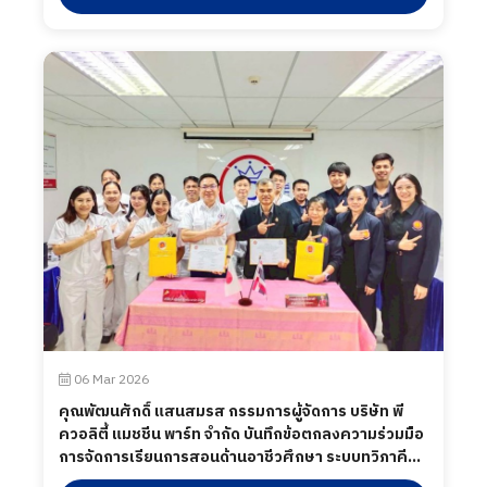
06 Mar 2026
คุณพัฒนศักดิ์ แสนสมรส กรรมการผู้จัดการ บริษัท พี
ควอลิตี้ แมชชีน พาร์ท จำกัด บันทึกข้อตกลงความร่วมมือ
การจัดการเรียนการสอนด้านอาชีวศึกษา ระบบทวิภาคี
ระหว่างวิทยาลัยการอาชีพบุรีรัมย์ จังหวัดบุรีรัมย์ กับ