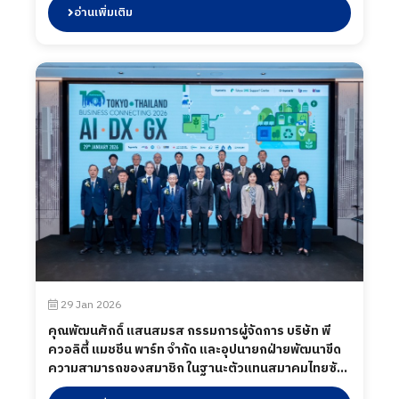
บริษัท พี ควอลิตี้ แมชชีน พาร์ท จำกัด พร้อมเยี่ยมชมพื้นที่
อ่านเพิ่มเติม
ไลน์การผลิต ร่วมถึงพบปะนักศึกษาระหว่างปฏิบัติงาน
เมื่อวันที่ 06 มีนาคม 2569
29 Jan 2026
คุณพัฒนศักดิ์ แสนสมรส กรรมการผู้จัดการ บริษัท พี
ควอลิตี้ แมชชีน พาร์ท จำกัด และอุปนายกฝ่ายพัฒนาขีด
ความสามารถของสมาชิก ในฐานะตัวแทนสมาคมไทยซับ
คอนได้เข้าร่วมงาน Tokyo-Thailand Business