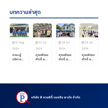
บทความล่าสุด
07 Aug
31 Jul
18 Jul
18 Jul
2026
2026
2026
2026
คณะผู้
คุณพัฒน
คุณพัฒน
คุณพัฒน
บริหาร
ศักดิ์ แสน
ศักดิ์ แสน
ศักดิ์ แสน
บริษัท พี
สมรส
สมรส
สมรส
ควอลิตี้
กรรมการ
กรรมการ
กรรมการ
แมชชีน
ผู้จัดการ
ผู้จัดการ
ผู้จัดการ
พาร์ท
บริษัท พี
บริษัท พี
บริษัท พี
จำกัด ได้
ควอลิตี้
ควอลิตี้
ควอลิตี้
ต้อนรับ
แมชชีน
แมชชีน
แมชชีน
คณะ
พาร์ท
พาร์ท
พาร์ท
อาจารย์
จำกัด ได้
จำกัด
จำกัด เข้า
บริษัท พี ควอลิตี้ แมชชีน พาร์ท จำกัด
จาก
ต้อนรับ
ต้อนรับ
เยี่ยมชม
วิทยาลัย
ลูกค้าจาก
คณะ
และตรวจ
การอาชีพ
บริษัท
อาจารย์
ดูความ