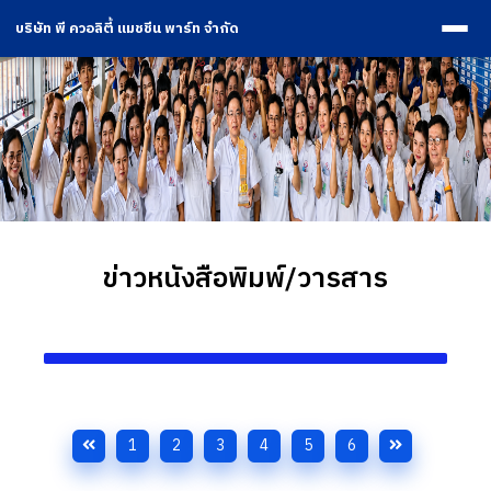
บริษัท พี ควอลิตี้ แมชชีน พาร์ท จำกัด
ข่าวหนังสือพิมพ์/วารสาร
1
2
3
4
5
6