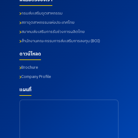
กรกฎาคม
รม จาก
เสริมสุข
2569
มหาวิทยา
ภาพ และ
กรมส่งเสริมอุตสาหกรรม
ลัย
เฝ้าระวัง
ราชภัฏ
ความ
สภาอุตสาหกรรมแห่งประเทศไทย
ราช
เสี่ยงด้าน
สมาคมส่งเสริมการรับช่วงการผลิตไทย
นครินทร์
สุขภาพ
จังหวัด
จากการ
สำนักงานคณะกรรมการส่งเสริมการลงทุน (BOI)
ฉะเชิงเทรา
ทำงาน
เมื่อวันที่
เมื่อวันที่
ดาวน์โหลด
18
18
กรกฎาคม
กรกฎาคม
2569
2569
Brochure
Company Profile
แผนที่