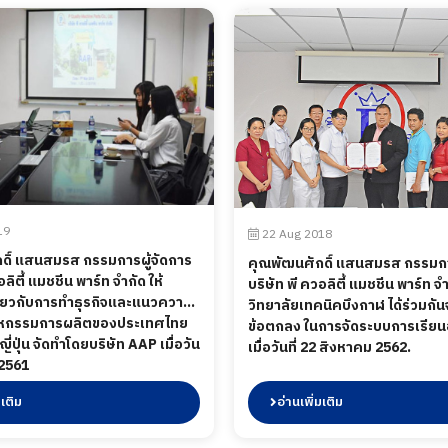
19
22 Aug 2018
ดิ์ แสนสมรส กรรมการผู้จัดการ
คุณพัฒนศักดิ์ แสนสมรส กรรมกา
อลิตี้ แมชชีน พาร์ท จำกัด ให้
บริษัท พี ควอลิตี้ แมชชีน พาร์ท จ
ี่ยวกับการทำธุรกิจและแนวความ
วิทยาลัยเทคนิคบึงกาฬ ได้ร่วมกัน
าหกรรมการผลิตของประเทศไทย
ข้อตกลง ในการจัดระบบการเรียน
่ปุ่น จัดทำโดยบริษัท AAP เมื่อวัน
เมื่อวันที่ 22 สิงหาคม 2562.
 2561
มเติม
อ่านเพิ่มเติม