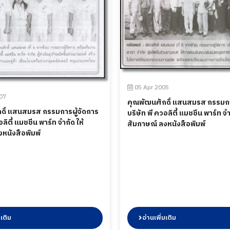
05 Apr 2005
07
คุณพัฒนศักดิ์ แสนสมรส กรรมกา
ดิ์ แสนสมรส กรรมการผู้จัดการ
บริษัท พี ควอลิตี้ แมชชีน พาร์ท จำ
อลิตี้ แมชชีน พาร์ท จำกัด ให้
สัมภาษณ์ ลงหนังสือพิมพ์
หนังสือพิมพ์
มเติม
อ่านเพิ่มเติม