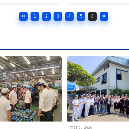
1
2
3
4
5
6
18 Jul 2026