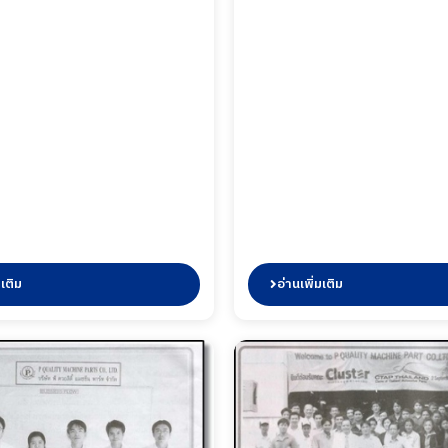
มเติม
อ่านเพิ่มเติม