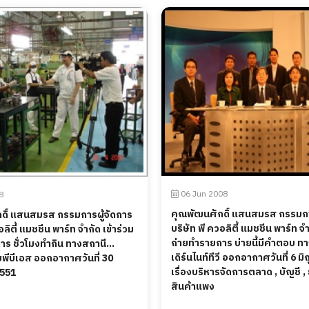
06 Jun 2008
8
คุณพัฒนศักดิ์ แสนสมรส กรรมกา
ดิ์ แสนสมรส กรรมการผู้จัดการ
บริษัท พี ควอลิตี้ แมชชีน พาร์ท จำ
อลิตี้ แมชชีน พาร์ท จำกัด เข้าร่วม
ถ่ายทำรายการ บ่ายนี้มีคำตอบ ทา
าร ชั่วโมงทำกิน ทางสถานี
เดิร์นไนท์ทีวี ออกอากาศวันที่ 6 ม
พีบีเอส ออกอากาศวันที่ 30
เรื่องบริหารจัดการตลาด , บัญชี ,
551
สินค้าแพง