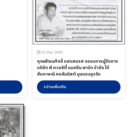
02 Mar 2008
คุณพัฒนศักดิ์ แสนสมรส กรรมการผู้จัดการ
บริษัท พี ควอลิตี้ แมชชีน พาร์ท จำกัด ให้
สัมภาษณ์ คอลัมนิสต์ มุมมองธุรกิจ
อ่านเพิ่มเติม