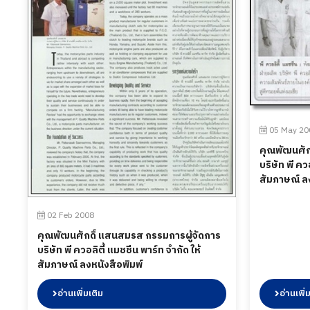
05 May 20
คุณพัฒนศัก
บริษัท พี คว
สัมภาษณ์ ลง
02 Feb 2008
คุณพัฒนศักดิ์ แสนสมรส กรรมการผู้จัดการ
บริษัท พี ควอลิตี้ แมชชีน พาร์ท จำกัด ให้
สัมภาษณ์ ลงหนังสือพิมพ์
อ่านเพิ่มเติม
อ่านเพิ่