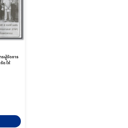
รผู้จัดการ
กัด ให้